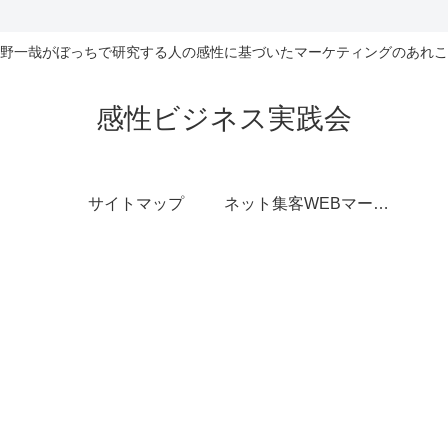
野一哉がぼっちで研究する人の感性に基づいたマーケティングのあれこ
感性ビジネス実践会
サイトマップ
ネット集客WEBマーケティング無料相談室