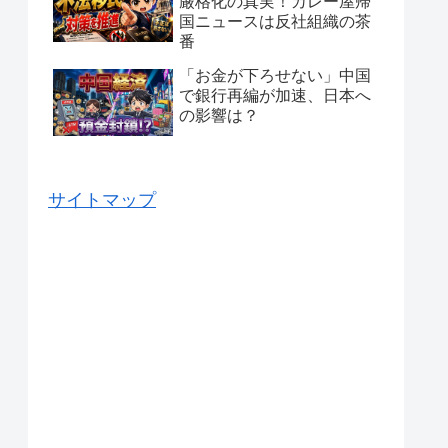
厳格化の真実！カレー屋帰
国ニュースは反社組織の茶
番
「お金が下ろせない」中国
で銀行再編が加速、日本へ
の影響は？
サイトマップ