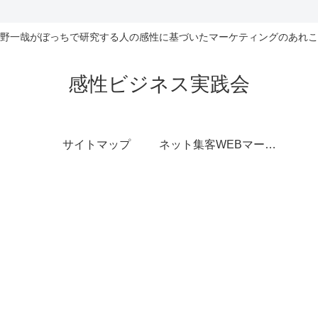
野一哉がぼっちで研究する人の感性に基づいたマーケティングのあれこ
感性ビジネス実践会
サイトマップ
ネット集客WEBマーケティング無料相談室