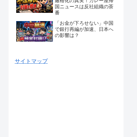
厳格化の真実！カレー屋帰
国ニュースは反社組織の茶
番
「お金が下ろせない」中国
で銀行再編が加速、日本へ
の影響は？
サイトマップ