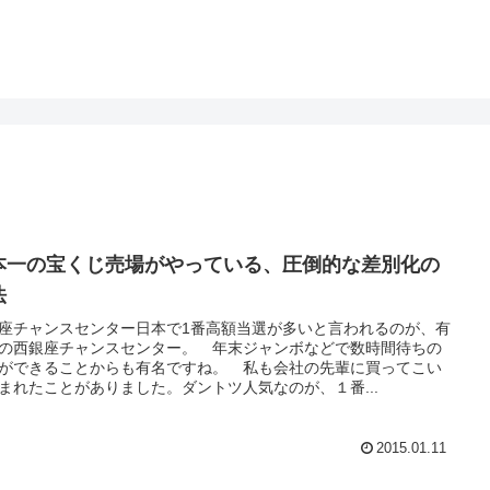
本一の宝くじ売場がやっている、圧倒的な差別化の
法
座チャンスセンター日本で1番高額当選が多いと言われるのが、有
の西銀座チャンスセンター。 年末ジャンボなどで数時間待ちの
ができることからも有名ですね。 私も会社の先輩に買ってこい
まれたことがありました。ダントツ人気なのが、１番...
2015.01.11