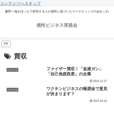
コンテンツへスキップ
桑野一哉がぼっちで研究する人の感性に基づいたマーケティングのあれこれ
感性ビジネス実践会
PR
買収
ファイザー買収！「血液ガン」
ニュース
「自己免疫疾患」の企業
2021.12.17
ワクチンビジネスの報奨金で意見
ニュース
が決まります？
2021.04.10