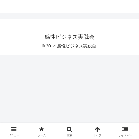
感性ビジネス実践会
© 2014 感性ビジネス実践会.
メニュー
ホーム
検索
トップ
サイドバー