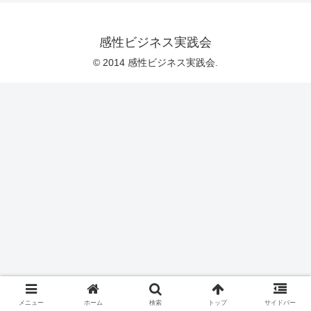
感性ビジネス実践会
© 2014 感性ビジネス実践会.
メニュー
ホーム
検索
トップ
サイドバー