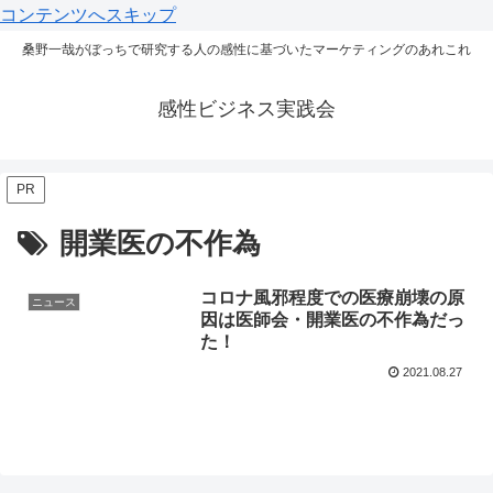
コンテンツへスキップ
桑野一哉がぼっちで研究する人の感性に基づいたマーケティングのあれこれ
感性ビジネス実践会
PR
開業医の不作為
コロナ風邪程度での医療崩壊の原
ニュース
因は医師会・開業医の不作為だっ
た！
2021.08.27