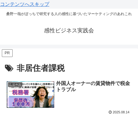
コンテンツへスキップ
桑野一哉がぼっちで研究する人の感性に基づいたマーケティングのあれこれ
感性ビジネス実践会
PR
非居住者課税
外国人オーナーの賃貸物件で税金
ニュース
トラブル
2025.08.14