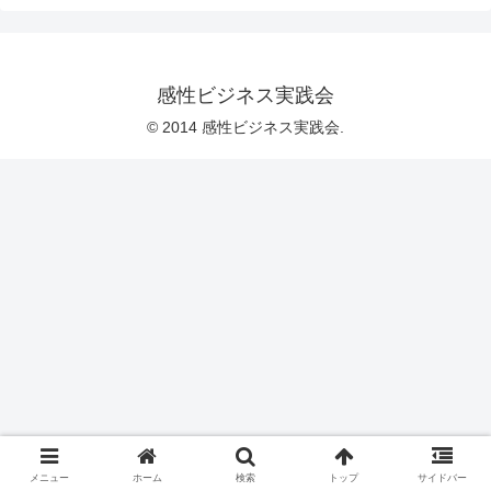
感性ビジネス実践会
© 2014 感性ビジネス実践会.
メニュー
ホーム
検索
トップ
サイドバー