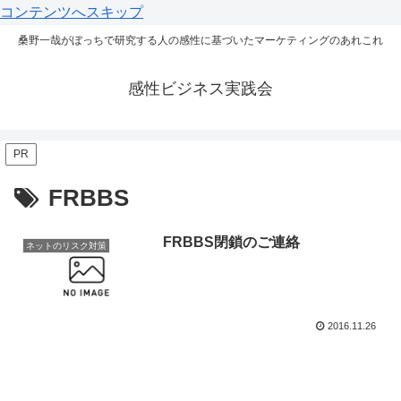
コンテンツへスキップ
桑野一哉がぼっちで研究する人の感性に基づいたマーケティングのあれこれ
感性ビジネス実践会
PR
FRBBS
FRBBS閉鎖のご連絡
ネットのリスク対策
2016.11.26