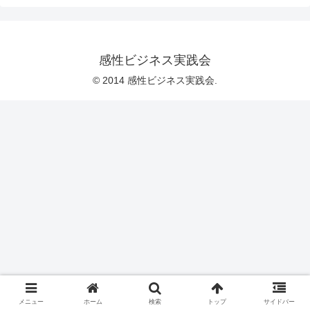
感性ビジネス実践会
© 2014 感性ビジネス実践会.
メニュー
ホーム
検索
トップ
サイドバー