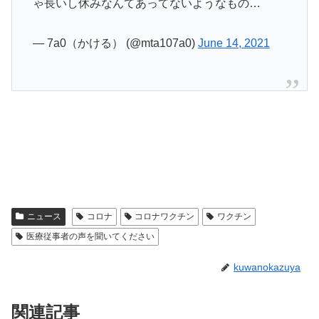
ゃ長いし休みなんてあってないようなもの…
— 7a0（かける） (@mta107a0)
June 14, 2021
ニュース
コロナ
コロナワクチン
ワクチン
医療従事者の声を聞いてください
kuwanokazuya
関連記事