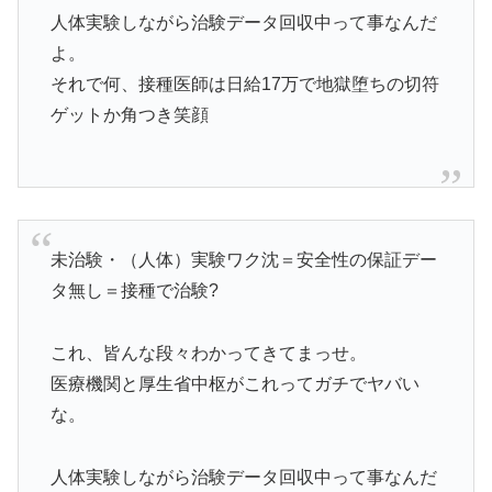
人体実験しながら治験データ回収中って事なんだ
よ。
それで何、接種医師は日給17万で地獄堕ちの切符
ゲットか角つき笑顔
未治験・（人体）実験ワク沈＝安全性の保証デー
タ無し＝接種で治験?
これ、皆んな段々わかってきてまっせ。
医療機関と厚生省中枢がこれってガチでヤバい
な。
人体実験しながら治験データ回収中って事なんだ