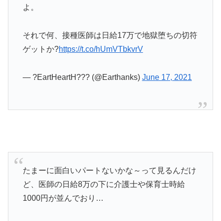
よ。
それで何、接種医師は日給17万で地獄堕ちの切符
ゲットか?
https://t.co/hUmVTbkvrV
— ?EartHeartH??? (@Earthanks)
June 17, 2021
たまーに面白いパートないかな～って見るんだけ
ど、医師の日給8万の下に介護士や保育士時給
1000円が並んでおり…