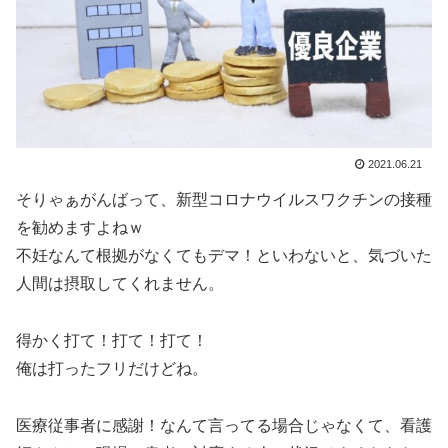
2021.06.21
そりゃぁがんばって、新型コロナウイルスワクチンの接種
を勧めますよねｗ
不妊なんて根拠がなくてもデマ！といわないと、気づいた
人間は摂取してくれません。
得かく打て！打て！打て！
俺は打ったフリだけどね。
医療従事者に感謝！なんて言ってる場合じゃなくて、看護