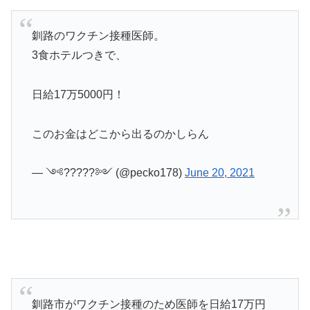
釧路のワクチン接種医師。
3食ホテルつきで、
日給17万5000円！
このお金はどこから出るのかしらん
— ༺?????༻ (@pecko178)
June 20, 2021
釧路市がワクチン接種のため医師を日給17万円