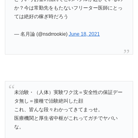
か？今は常勤先をもたないフリーター医師にとっ
ては絶好の稼ぎ時だろう
— 名月論 (@nsdrrookie)
June 18, 2021
未治験・（人体）実験ワク沈＝安全性の保証デー
タ無し＝接種で治験絶叫した顔
これ、皆んな段々わかってきてまっせ。
医療機関と厚生省中枢がこれってガチでヤバい
な。