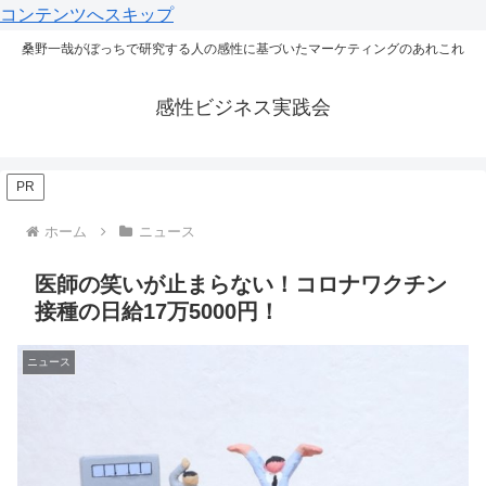
コンテンツへスキップ
桑野一哉がぼっちで研究する人の感性に基づいたマーケティングのあれこれ
感性ビジネス実践会
PR
ホーム
ニュース
医師の笑いが止まらない！コロナワクチン
接種の日給17万5000円！
ニュース