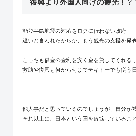
復興より外国人向けの観光！？
能登半島地震の対応をロクに行わない政府。
遅いと言われたからか、もう観光の支援を発
こっちも借金の金利を安く金を貸してくれる
救助や復興も何から何までテキトーでも従う
他人事だと思っているのでしょうが、自分が
それ以上に、日本という国を破壊しているこ