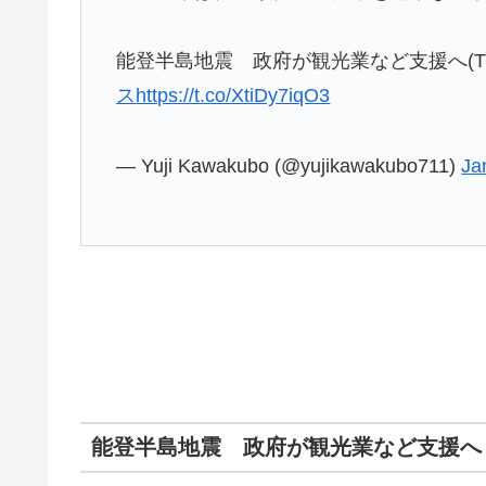
能登半島地震 政府が観光業など支援へ(TBS NEW
ス
https://t.co/XtiDy7iqO3
— Yuji Kawakubo (@yujikawakubo711)
Ja
能登半島地震 政府が観光業など支援へ