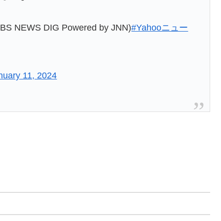
S DIG Powered by JNN)
#Yahooニュー
nuary 11, 2024