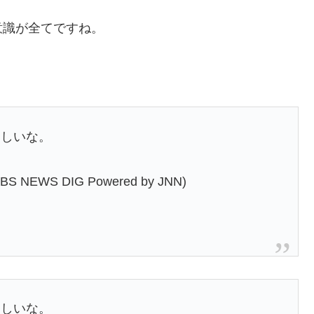
意識が全てですね。
らしいな。
S DIG Powered by JNN)
らしいな。