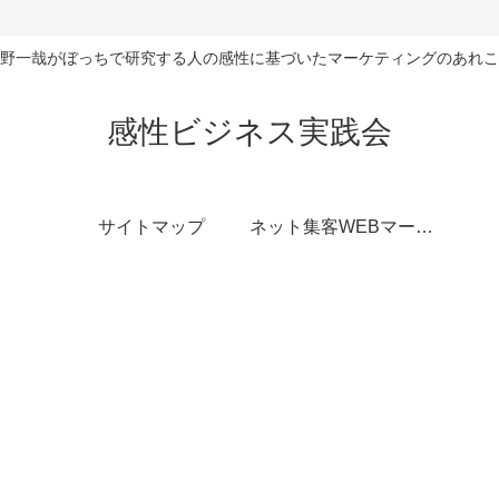
野一哉がぼっちで研究する人の感性に基づいたマーケティングのあれこ
感性ビジネス実践会
サイトマップ
ネット集客WEBマーケティング無料相談室