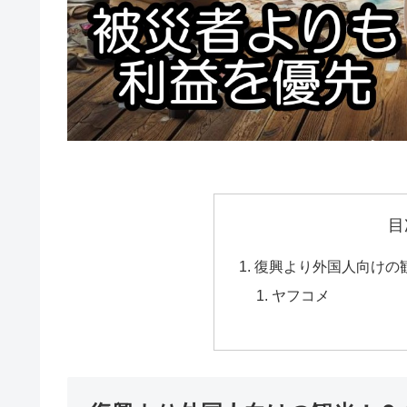
目
復興より外国人向けの
ヤフコメ