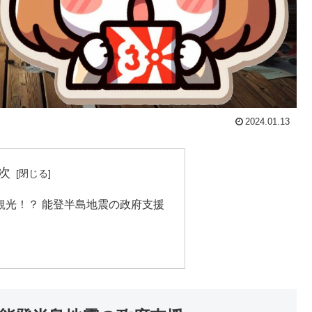
2024.01.13
次
観光！？ 能登半島地震の政府支援