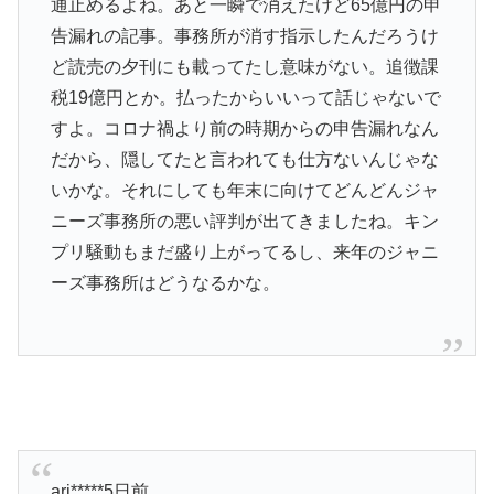
通止めるよね。あと一瞬で消えたけど65億円の申
告漏れの記事。事務所が消す指示したんだろうけ
ど読売の夕刊にも載ってたし意味がない。追徴課
税19億円とか。払ったからいいって話じゃないで
すよ。コロナ禍より前の時期からの申告漏れなん
だから、隠してたと言われても仕方ないんじゃな
いかな。それにしても年末に向けてどんどんジャ
ニーズ事務所の悪い評判が出てきましたね。キン
プリ騒動もまだ盛り上がってるし、来年のジャニ
ーズ事務所はどうなるかな。
ari*****5日前