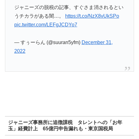
ジャニーズの脱税の記事、すぐさま消されるとい
うチカラがある闇…。
https://t.co/NzX8vUkSPo
pic.twitter.com/LEFgJCDYo7
— すぅーらん (@suuran5yfm)
December 31,
2022
ジャニーズ事務所に追徴課税 タレントへの「お年
玉」経費計上 65億円申告漏れも・東京国税局