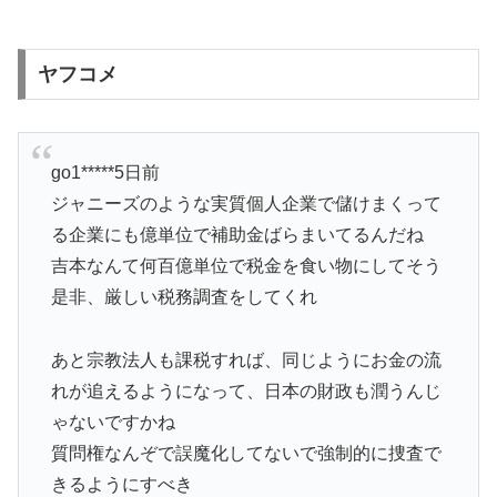
ヤフコメ
go1*****5日前
ジャニーズのような実質個人企業で儲けまくって
る企業にも億単位で補助金ばらまいてるんだね
吉本なんて何百億単位で税金を食い物にしてそう
是非、厳しい税務調査をしてくれ
あと宗教法人も課税すれば、同じようにお金の流
れが追えるようになって、日本の財政も潤うんじ
ゃないですかね
質問権なんぞで誤魔化してないで強制的に捜査で
きるようにすべき