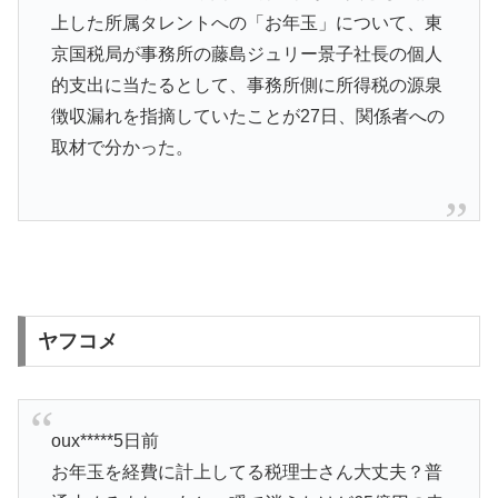
上した所属タレントへの「お年玉」について、東
京国税局が事務所の藤島ジュリー景子社長の個人
的支出に当たるとして、事務所側に所得税の源泉
徴収漏れを指摘していたことが27日、関係者への
取材で分かった。
ヤフコメ
oux*****5日前
お年玉を経費に計上してる税理士さん大丈夫？普