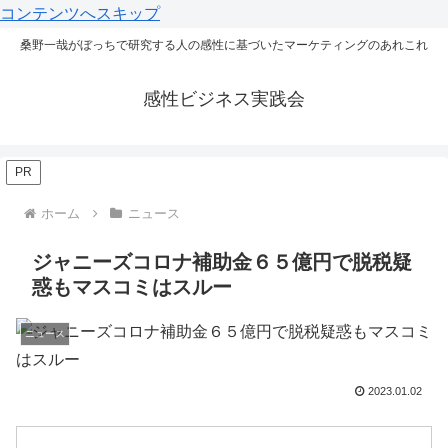
コンテンツへスキップ
桑野一哉がぼっちで研究する人の感性に基づいたマーケティングのあれこれ
感性ビジネス実践会
PR
ホーム
ニュース
ジャニーズコロナ補助金６５億円で脱税疑
惑もマスコミはスルー
ニュース
2023.01.02