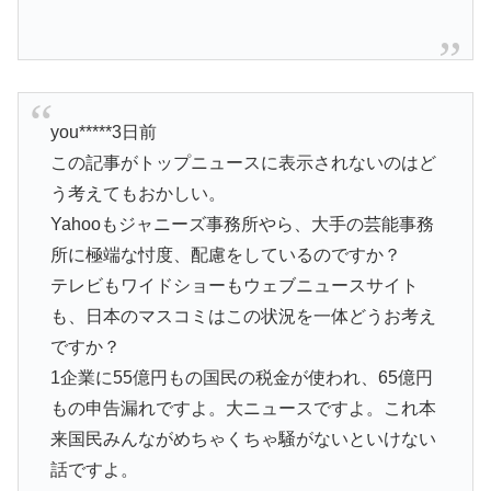
you*****3日前
この記事がトップニュースに表示されないのはど
う考えてもおかしい。
Yahooもジャニーズ事務所やら、大手の芸能事務
所に極端な忖度、配慮をしているのですか？
テレビもワイドショーもウェブニュースサイト
も、日本のマスコミはこの状況を一体どうお考え
ですか？
1企業に55億円もの国民の税金が使われ、65億円
もの申告漏れですよ。大ニュースですよ。これ本
来国民みんながめちゃくちゃ騒がないといけない
話ですよ。