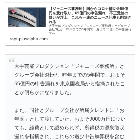
【ジャニーズ事務所】国からコロナ補助金55億
円を受け取り、65億円の申告漏れ 不正受給の
疑いが浮上 これら一連のニュース記事も削除さ
れる
大手芸能プロダクション「ジャニーズ事務所」とグループ
会社3社が、昨年までの5年間で、およそ65億円の申告漏れ
を…
rapt-plusalpha.com
大手芸能プロダクション「ジャニーズ事務所」と
グループ会社3社が、昨年までの5年間で、およそ
65億円の申告漏れを東京国税局から指摘されたこ
とが明らかになりました。
また、同社とグループ会社が所属タレントに「お
年玉」として渡していた、およそ9000万円につい
ても、経費として認められず、所得税の源泉徴収
漏れを指摘され、これらの過少申告加算税を含む