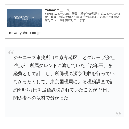
Yahoo!ニュース
Yahoo!ニュースは、新聞・通信社が配信するニュースのほ
か、映像、雑誌や個人の書き手が執筆する記事など多種多
様なニュースを掲載しています。
news.yahoo.co.jp
ジャニーズ事務所（東京都港区）とグループ会社
2社が、所属タレントに渡していた「お年玉」を
経費として計上し、所得税の源泉徴収を行ってい
なかったとして、東京国税局による税務調査で計
約4000万円を追徴課税されていたことが27日、
関係者への取材で分かった。