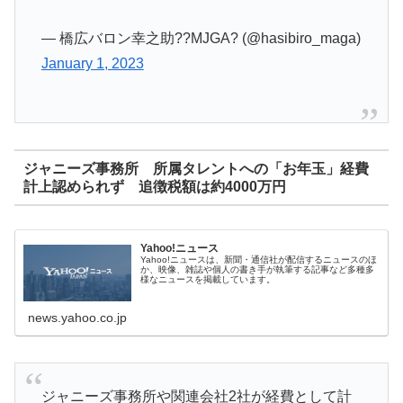
— 橋広バロン幸之助??MJGA? (@hasibiro_maga)
January 1, 2023
ジャニーズ事務所 所属タレントへの「お年玉」経費
計上認められず 追徴税額は約4000万円
Yahoo!ニュース
Yahoo!ニュースは、新聞・通信社が配信するニュースのほ
か、映像、雑誌や個人の書き手が執筆する記事など多種多
様なニュースを掲載しています。
news.yahoo.co.jp
ジャニーズ事務所や関連会社2社が経費として計