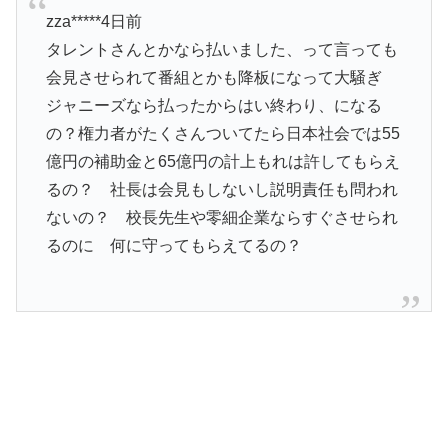
zza*****4日前
タレントさんとかなら払いました、って言っても
会見させられて番組とかも降板になって大騒ぎ
ジャニーズなら払ったからはい終わり、になる
の？権力者がたくさんついてたら日本社会では55
億円の補助金と65億円の計上もれは許してもらえ
るの？ 社長は会見もしないし説明責任も問われ
ないの？ 校長先生や零細企業ならすぐさせられ
るのに 何に守ってもらえてるの？