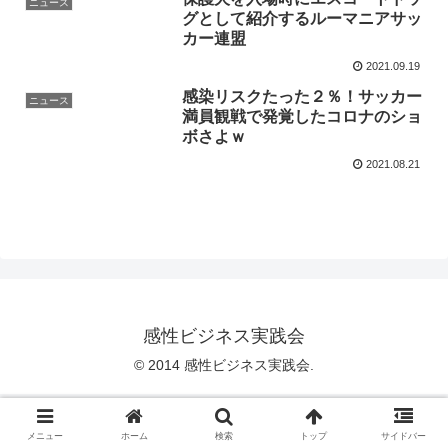
ニュース
グとして紹介するルーマニアサッ
カー連盟
2021.09.19
感染リスクたった２％！サッカー
ニュース
満員観戦で発覚したコロナのショ
ボさよｗ
2021.08.21
感性ビジネス実践会
© 2014 感性ビジネス実践会.
メニュー
ホーム
検索
トップ
サイドバー