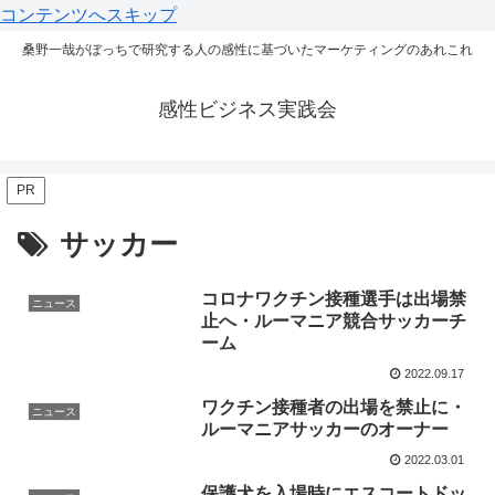
コンテンツへスキップ
桑野一哉がぼっちで研究する人の感性に基づいたマーケティングのあれこれ
感性ビジネス実践会
PR
サッカー
コロナワクチン接種選手は出場禁
ニュース
止へ・ルーマニア競合サッカーチ
ーム
2022.09.17
ワクチン接種者の出場を禁止に・
ニュース
ルーマニアサッカーのオーナー
2022.03.01
保護犬を入場時にエスコートドッ