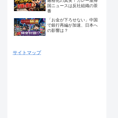
厳格化の真実！カレー屋帰
国ニュースは反社組織の茶
番
「お金が下ろせない」中国
で銀行再編が加速、日本へ
の影響は？
サイトマップ