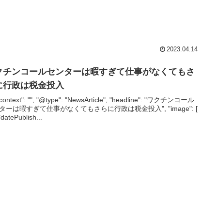
2023.04.14
クチンコールセンターは暇すぎて仕事がなくてもさ
に行政は税金投入
context": "", "@type": "NewsArticle", "headline": "ワクチンコール
ターは暇すぎて仕事がなくてもさらに行政は税金投入", "image": [
 "datePublish...