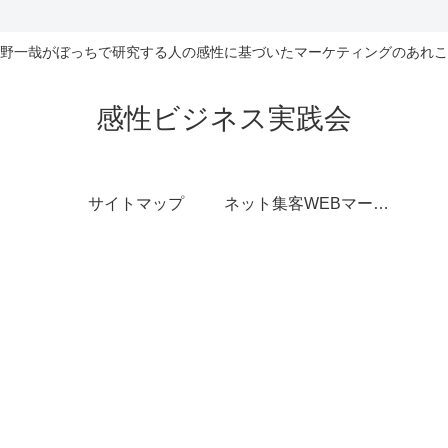
野一哉がぼっちで研究する人の感性に基づいたマーケティングのあれこ
感性ビジネス実践会
サイトマップ
ネット集客WEBマーケティング無料相談室