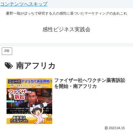
コンテンツへスキップ
桑野一哉がぼっちで研究する人の感性に基づいたマーケティングのあれこれ
感性ビジネス実践会
PR
南アフリカ
ファイザー社へワクチン薬害訴訟
ニュース
を開始・南アフリカ
2023.04.15