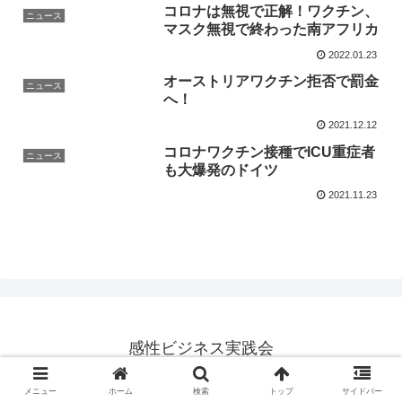
コロナは無視で正解！ワクチン、
ニュース
マスク無視で終わった南アフリカ
2022.01.23
オーストリアワクチン拒否で罰金
ニュース
へ！
2021.12.12
コロナワクチン接種でICU重症者
ニュース
も大爆発のドイツ
2021.11.23
感性ビジネス実践会
© 2014 感性ビジネス実践会.
メニュー
ホーム
検索
トップ
サイドバー