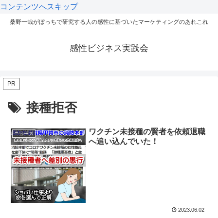
コンテンツへスキップ
桑野一哉がぼっちで研究する人の感性に基づいたマーケティングのあれこれ
感性ビジネス実践会
PR
接種拒否
ワクチン未接種の賢者を依頼退職
ニュース
へ追い込んでいた！
2023.06.02