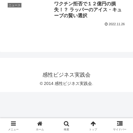
ワクチン拒否で１２億円の損
ニュース
失！？ ラッパーのアイス・キュ
ーブの賢い選択
2022.11.26
感性ビジネス実践会
© 2014 感性ビジネス実践会.
メニュー
ホーム
検索
トップ
サイドバー