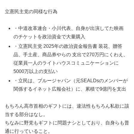
立憲民主党の同様な行為
・中道改革連合・小川代表、自身が出演してた映画
のチケットを政治資金で大量購入
・立憲民主党 2025年の政治資金報告書 装花、贈答
品、手土産、商品券やらの 支出で270万円にくわえ、
従業員一人のライトハウスコミュニケーションに
5000万以上の支払い
・立民は、ブルージャパン（元SEALDsのメンバーが
関係するイネット広報会社）に、累積で9億円を支出
もちろん高市首相のギフトには、違法性もちろん私欲に該
当する部分はなし。
ちなみに野党もギフトに問題ナシとしており、自身らも普
通に行っていること。