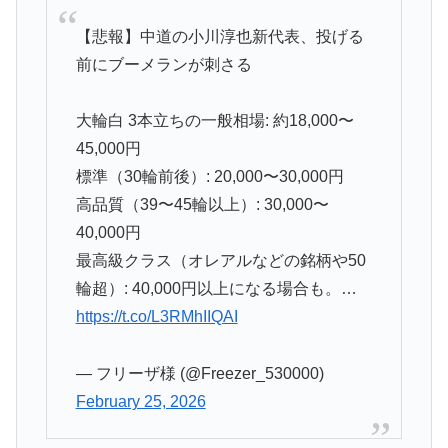
【悲報】中道の小川淳也新代表、投げる
前にブーメランが刺さる
大輪白 3本立ちの一般相場: 約18,000〜
45,000円
標準（30輪前後）: 20,000〜30,000円
高品質（39〜45輪以上）: 30,000〜
40,000円
最高級クラス（オレアルなどの銘柄や50
輪超）: 40,000円以上になる場合も。…
https://t.co/L3RMhIIQAI
— フリーザ様 (@Freezer_530000)
February 25, 2026