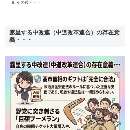
その後・・・
露呈する中改連（中道改革連合）の存在意
義・・・