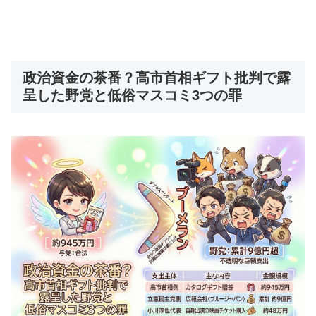
政治資金の茶番？高市首相ギフト批判で露
呈した野党と低俗マスコミ3つの罪