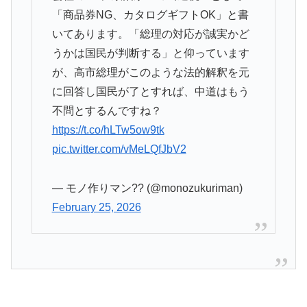
「商品券NG、カタログギフトOK」と書
いてあります。「総理の対応が誠実かど
うかは国民が判断する」と仰っています
が、高市総理がこのような法的解釈を元
に回答し国民が了とすれば、中道はもう
不問とするんですね？
https://t.co/hLTw5ow9tk
pic.twitter.com/vMeLQfJbV2
— モノ作りマン?? (@monozukuriman)
February 25, 2026