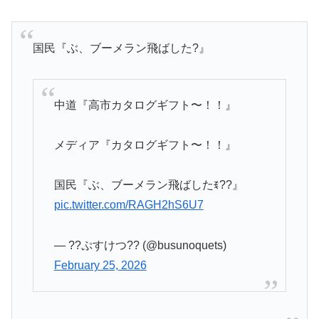
国民『ぶ、ブーメラン飛ばした?』
中道『高市カタログギフト〜！！』
メディア『カタログギフト〜！！』
国民『ぶ、ブーメラン飛ばしたꉂ??』
pic.twitter.com/RAGH2hS6U7
— ??ぷすけつ?? (@busunoquets)
February 25, 2026