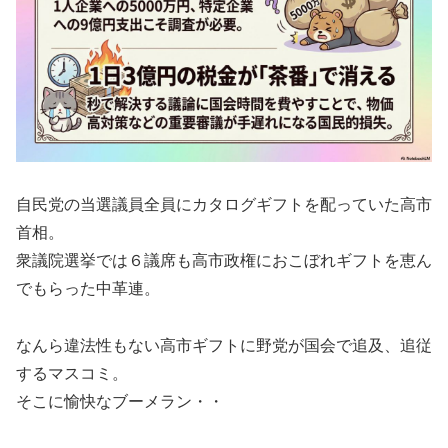
自民党の当選議員全員にカタログギフトを配っていた高市
首相。
衆議院選挙では６議席も高市政権におこぼれギフトを恵ん
でもらった中革連。
なんら違法性もない高市ギフトに野党が国会で追及、追従
するマスコミ。
そこに愉快なブーメラン・・