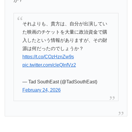
か？
それよりも、貴方は、自分が出演してい
た映画のチケットを大量に政治資金で購
入したという情報がありますが、その財
源は何だったのでしょうか？
https://t.co/COzHznZw9s
pic.twitter.com/cleQlnfVz2
— Tad SouthEast (@TadSouthEast)
February 24, 2026