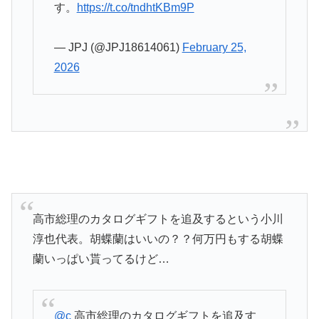
す。
https://t.co/tndhtKBm9P
— JPJ (@JPJ18614061)
February 25,
2026
高市総理のカタログギフトを追及するという小川
淳也代表。胡蝶蘭はいいの？？何万円もする胡蝶
蘭いっぱい貰ってるけど…
@c
高市総理のカタログギフトを追及す