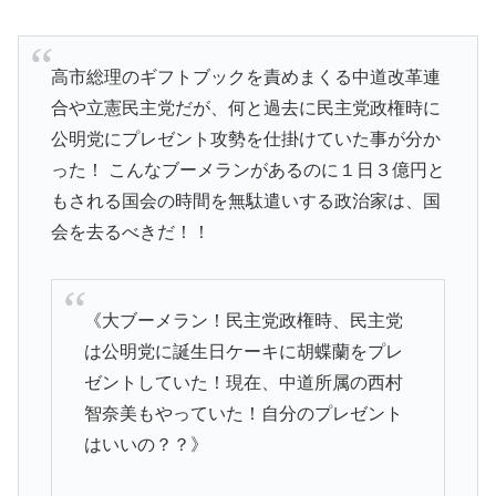
高市総理のギフトブックを責めまくる中道改革連
合や立憲民主党だが、何と過去に民主党政権時に
公明党にプレゼント攻勢を仕掛けていた事が分か
った！ こんなブーメランがあるのに１日３億円と
もされる国会の時間を無駄遣いする政治家は、国
会を去るべきだ！！
《大ブーメラン！民主党政権時、民主党
は公明党に誕生日ケーキに胡蝶蘭をプレ
ゼントしていた！現在、中道所属の西村
智奈美もやっていた！自分のプレゼント
はいいの？？》