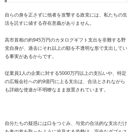
自らの身を正さずに他者を攻撃する政党には、私たちの生
活を託すに値する存在意義がありません。
高市首相の約945万円のカタログギフト支出を非難する野
党自身が、過去にそれ以上の額を不透明な形で支出してい
る事実があるからです。
従業員1人の企業に対する5000万円以上の支払いや、特定
の広報会社への約9億円に上る支出は、合法とされながら
も詳細な使途が不明瞭なまま放置されています。
自分たちの疑惑には口をつぐみ、与党の合法的な支出だけ
を鬼の首を取ったように追及する姿勢は、完全なダブルス