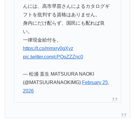
んには、高市早苗さんによるカタログギ
フトを批判する資格はありません。
身内にだけ配らず、国民にも配れば良
い。
一律現金給付を。
https://t.co/mmxry0gXyz
pic.twitter.com/cPQoZZZnc0
— 松浦 直生 MATSUURA NAOKI
(@MATSUURANAOKIMG)
February 25,
2026